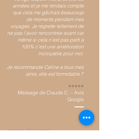
années et je me rendais compte
que cela me gâchais beaucoup
de moments pendant mes
voyages. Je regrette tellement de
ne pas l'avoir rencontrée avant car
même si cela n'est pas parti à
100% c'est une amélioration
incroyable pour moi.
Je recommande Céline a tous mes
amis, elle est formidable !
"
⭐️⭐️⭐️⭐️
⭐️
Message de Claude C. – A
vis
Google
Horaires d'ouverture